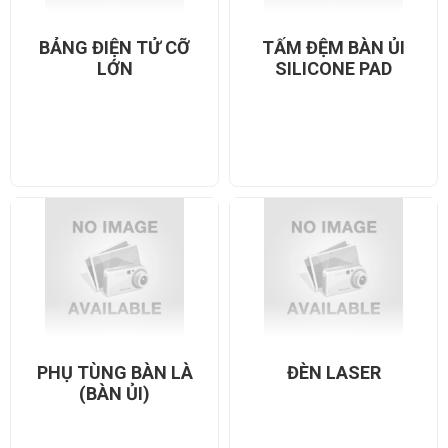
BẢNG ĐIỆN TỬ CỠ
TẤM ĐỆM BÀN ỦI
LỚN
SILICONE PAD
PHỤ TÙNG BÀN LÀ
ĐÈN LASER
(BÀN ỦI)