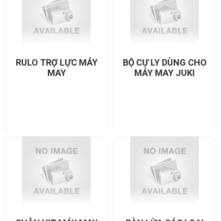
RULO TRỢ LỰC MÁY
BỘ CỰ LY DÙNG CHO
MAY
MÁY MAY JUKI