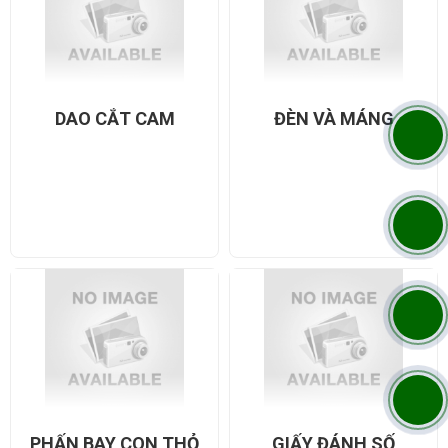
DAO CẮT CAM
ĐÈN VÀ MÁNG
PHẤN BAY CON THỎ
GIẤY ĐÁNH SỐ