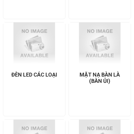
ĐÈN LED CÁC LOẠI
MẶT NẠ BÀN LÀ
(BÀN ỦI)