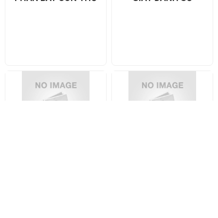
MỰC ĐÁNH SỐ
MÁY ĐÁNH SỐ
Xuất xứ Italy
Xuất xứ: Italy