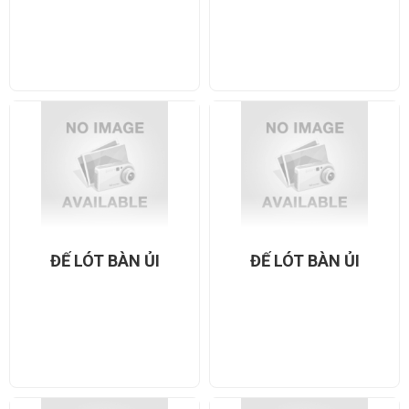
TREO
ĐẾ LÓT BÀN ỦI
ĐẾ LÓT BÀN ỦI