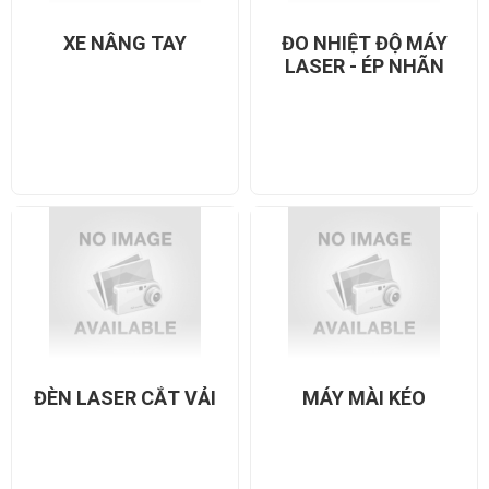
XE NÂNG TAY
ĐO NHIỆT ĐỘ MÁY
LASER - ÉP NHÃN
ĐÈN LASER CẮT VẢI
MÁY MÀI KÉO