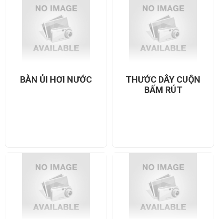
BÀN ỦI HƠI NƯỚC
THƯỚC DÂY CUỘN
BẤM RÚT