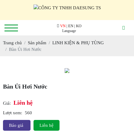
VN
|
EN
|
KO
Trang chủ
Sản phẩm
LINH KIỆN & PHỤ TÙNG
Bàn Ủi Hơi Nước
Bàn Ủi Hơi Nước
Liên hệ
Giá:
Lượt xem:
560
Báo giá
Liên hệ