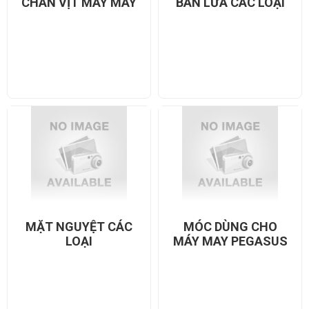
CHÂN VỊT MÁY MAY
BÀN LỪA CÁC LOẠI
MẶT NGUYỆT CÁC
MÓC DÙNG CHO
LOẠI
MÁY MAY PEGASUS