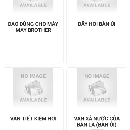
DAO DÙNG CHO MÁY
DÂY HƠI BÀN ỦI
MAY BROTHER
VAN TIẾT KIỆM HƠI
VAN XẢ NƯỚC CỦA
BÀN LÀ (BÀN ỦI)